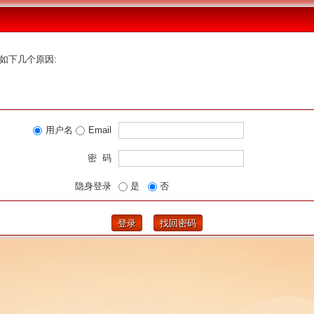
如下几个原因:
用户名
Email
密 码
隐身登录
是
否