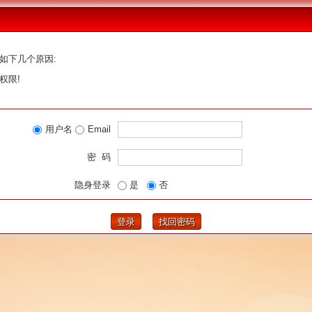
如下几个原因:
权限!
用户名
Email
密 码
隐身登录
是
否