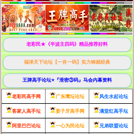
老彩民★《半波主四码》精品推荐好料
福泽天下论坛【一肖一码】实力铸就经典
王牌高手论坛⭐️『泄密③码』马会内幕资料
老彩民高手网
广东鹰坛论坛
风生水起论坛
客家人高手坛
姜子牙高手网
满堂红高手坛
阿里巴巴论坛
一心为民论坛
兄弟联盟论坛