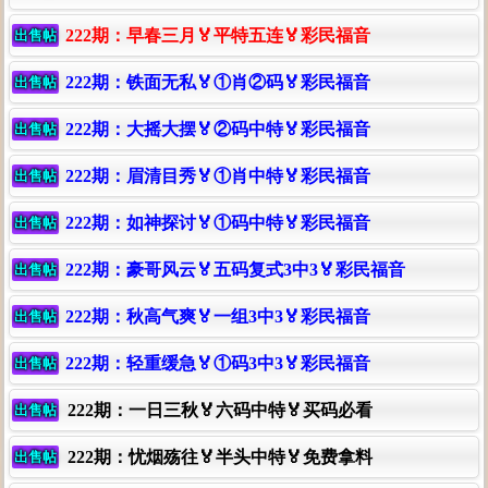
222期：早春三月🏅平特五连🏅彩民福音
出售帖
222期：铁面无私🏅①肖②码🏅彩民福音
出售帖
222期：大摇大摆🏅②码中特🏅彩民福音
出售帖
222期：眉清目秀🏅①肖中特🏅彩民福音
出售帖
222期：如神探讨🏅①码中特🏅彩民福音
出售帖
222期：豪哥风云🏅五码复式3中3🏅彩民福音
出售帖
222期：秋高气爽🏅一组3中3🏅彩民福音
出售帖
222期：轻重缓急🏅①码3中3🏅彩民福音
出售帖
222期：一日三秋🏅六码中特🏅买码必看
出售帖
222期：忧烟殇往🏅半头中特🏅免费拿料
出售帖