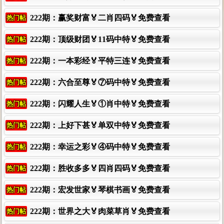
222期：赢奖财富🏅二肖四码🏅免费查看
热门帖
222期：顶级财团🏅11码中特🏅免费查看
热门帖
222期：一本彩经🏅平特三连🏅免费查看
热门帖
222期：六合至尊🏅⑦码中特🏅免费查看
热门帖
222期：闪耀人生🏅①肖中特🏅免费查看
热门帖
222期：上好下甚🏅单双中特🏅免费查看
热门帖
222期：幸运之彩🏅④码中特🏅免费查看
热门帖
222期：胜收多多🏅四肖四码🏅免费查看
热门帖
222期：宏发世家🏅琴棋书画🏅免费查看
热门帖
222期：世界之大🏅肉菜草肖🏅免费查看
热门帖