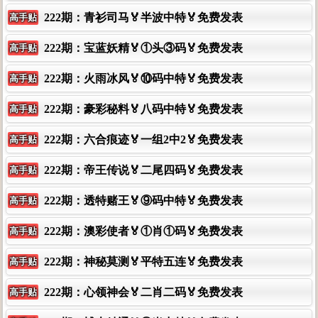
222期：青衫司马🏅半波中特🏅免费发表
高手贴
222期：宝蓝妖精🏅①头③码🏅免费发表
高手贴
222期：火雨冰风🏅⑩码中特🏅免费发表
高手贴
222期：豪彩秘料🏅八码中特🏅免费发表
高手贴
222期：六合痕迹🏅一组2中2🏅免费发表
高手贴
222期：帝王传说🏅二尾四码🏅免费发表
高手贴
222期：透特赌王🏅⑨码中特🏅免费发表
高手贴
222期：澳彩使者🏅①肖①码🏅免费发表
高手贴
222期：神秘莫测🏅平特五连🏅免费发表
高手贴
222期：心领神会🏅二肖二码🏅免费发表
高手贴